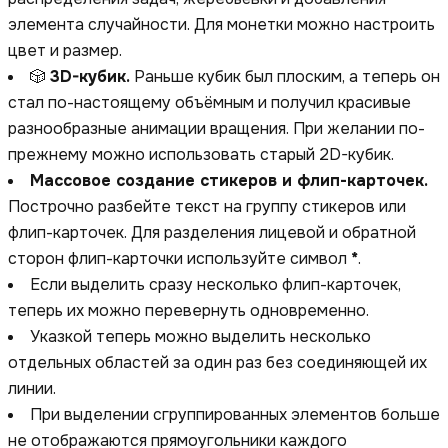
элемента случайности. Для монетки можно настроить
цвет и размер.
🎲
3D-кубик.
Раньше кубик был плоским, а теперь он
стал по-настоящему объёмным и получил красивые
разнообразные анимации вращения. При желании по-
прежнему можно использовать старый 2D-кубик.
Массовое создание стикеров и флип-карточек.
Построчно разбейте текст на группу стикеров или
флип-карточек. Для разделения лицевой и обратной
сторон флип-карточки используйте символ
*
.
Если выделить сразу несколько флип-карточек,
теперь их можно перевернуть одновременно.
Указкой теперь можно выделить несколько
отдельных областей за один раз без соединяющей их
линии.
При выделении сгруппированных элементов больше
не отображаются прямоугольники каждого