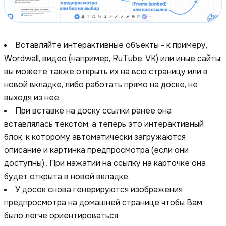
Вставляйте интерактивные объекты - к примеру,
Wordwall, видео (например, RuTube, VK) или иные сайты:
вы можете также открыть их на всю страницу или в
новой вкладке, либо работать прямо на доске, не
выходя из нее.
При вставке на доску ссылки ранее она
вставлялась текстом, а теперь это интерактивный
блок, к которому автоматически загружаются
описание и картинка предпросмотра (если они
доступны).. При нажатии на ссылку на карточке она
будет открыта в новой вкладке.
У досок снова генерируются изображения
предпросмотра на домашней странице чтобы Вам
было легче ориентироваться.