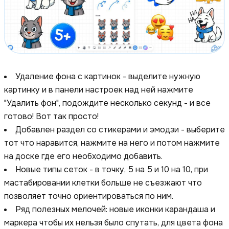
Удаление фона с картинок - выделите нужную
картинку и в панели настроек над ней нажмите
"Удалить фон", подождите несколько секунд - и все
готово! Вот так просто!
Добавлен раздел со стикерами и эмодзи - выберите
тот что наравится, нажмите на него и потом нажмите
на доске где его необходимо добавить.
Новые типы сеток - в точку, 5 на 5 и 10 на 10, при
мастабировании клетки больше не съезжают что
позволяет точно ориентироваться по ним.
Ряд полезных мелочей: новые иконки карандаша и
маркера чтобы их нельзя было спутать, для цвета фона