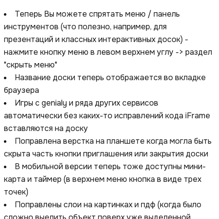
Теперь Вы можете спрятать меню / панель
инструментов (что полезно, например, для
презентаций и классных интерактивных досок) -
нажмите кнопку меню в левом верхнем углу -> раздел
"скрыть меню"
Название доски теперь отображается во вкладке
браузера
Игры с genialy и ряда других сервисов
автоматически без каких-то исправлений кода iFrame
вставляются на доску
Поправлена верстка на планшете когда могла быть
скрыта часть кнопки приглашения или закрытия доски
В мобильной версии теперь тоже доступны мини-
карта и таймер (в верхнем меню кнопка в виде трех
точек)
Поправлены слои на картинках и пдф (когда было
сложно выелить объект поверх уже выделенной