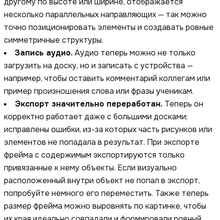
другому по высоте или ширине, отображается
несколько параллельных направляющих — так можно
точно позиционировать элементы и создавать ровные
симметричные структуры.
Запись аудио.
Аудио теперь можно не только
загрузить на доску, но и записать с устройства —
например, чтобы оставить комментарий коллегам или
пример произношения слова или фразы ученикам.
Экспорт значительно переработан.
Теперь он
корректно работает даже с большими досками;
исправлены ошибки, из-за которых часть рисунков или
элементов не попадала в результат. При экспорте
фрейма с содержимым экспортируются только
привязанные к нему объекты. Если визуально
расположенный внутри объект не попал в экспорт,
попробуйте немного его переместить. Также теперь
размер фрейма можно выровнять по картинке, чтобы
их края идеально совпадали и формировали ровный