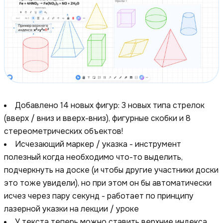
Добавлено 14 новых фигур: 3 новых типа стрелок
(вверх / вниз и вверх-вниз), фигурные скобки и 8
стереометрических объектов!
Исчезающий маркер / указка - инструмент
полезный когда необходимо что-то выделить,
подчеркнуть на доске (и чтобы другие участники доски
это тоже увидели), но при этом он бы автоматически
исчез через пару секунд - работает по принципу
лазерной указки на лекции / уроке
У текста теперь можно ставить верхние индекса