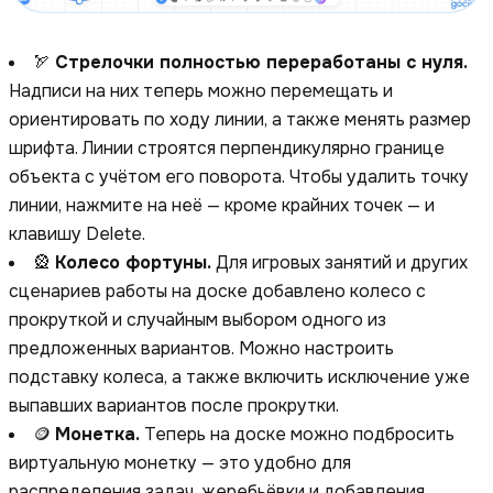
🏹
Стрелочки полностью переработаны с нуля.
Надписи на них теперь можно перемещать и
ориентировать по ходу линии, а также менять размер
шрифта. Линии строятся перпендикулярно границе
объекта с учётом его поворота. Чтобы удалить точку
линии, нажмите на неё — кроме крайних точек — и
клавишу Delete.
🎡
Колесо фортуны.
Для игровых занятий и других
сценариев работы на доске добавлено колесо с
прокруткой и случайным выбором одного из
предложенных вариантов. Можно настроить
подставку колеса, а также включить исключение уже
выпавших вариантов после прокрутки.
🪙
Монетка.
Теперь на доске можно подбросить
виртуальную монетку — это удобно для
распределения задач, жеребьёвки и добавления