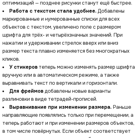
оптимизаций — позднее рисунки станут ещё быстрее.
Работа с текстом стала удобнее.
Добавлены
маркированные и нумерованные списки для всех
объектов с текстом, увеличено поле с размером
шрифта для трёх- и четырёхзначных значений. При
нажатии и удерживании стрелок вверх или вниз
размер текста плавно изменяется без многократных
кликов.
У стикеров
теперь можно изменять размер шрифта
вручную или в автоматическом режиме, а также
выравнивать текст по вертикали и горизонтали.
Для фреймов
добавлены новые варианты
разлиновки в виде тетрадей-прописей.
Выравнивание при изменении размера.
Раньше
направляющие появлялись только при перемещении, а
теперь работают и при изменении размеров объектов,
в том числе повёрнутых. Если объект соответствует