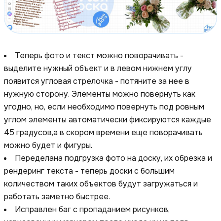
Теперь фото и текст можно поворачивать -
выделите нужный объект и в левом нижнем углу
появится угловая стрелочка - потяните за нее в
нужную сторону. Элементы можно повернуть как
угодно, но, если необходимо повернуть под ровным
углом элементы автоматически фиксируются каждые
45 градусов,а в скором времени еще поворачивать
можно будет и фигуры.
Переделана подгрузка фото на доску, их обрезка и
рендеринг текста - теперь доски с большим
количеством таких объектов будут загружаться и
работать заметно быстрее.
Исправлен баг с пропаданием рисунков,